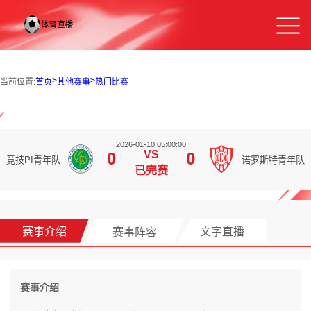
>
>
当前位置:
首页
其他赛事
热门比赛
2026-01-10 05:00:00
VS
0
0
竞技PI青年队
诺罗斯特青年队
已完赛
赛事介绍
赛事阵容
文字直播
赛事介绍