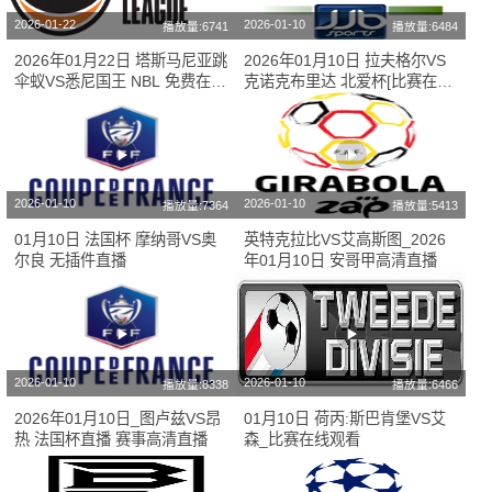
2026-01-22
2026-01-10
播放量:6741
播放量:6484
2026年01月22日 塔斯马尼亚跳
2026年01月10日 拉夫格尔VS
伞蚁VS悉尼国王 NBL 免费在线
克诺克布里达 北爱杯[比赛在线
高清直播
观看]
2026-01-10
2026-01-10
播放量:7364
播放量:5413
01月10日 法国杯 摩纳哥VS奥
英特克拉比VS艾高斯图_2026
尔良 无插件直播
年01月10日 安哥甲高清直播
2026-01-10
2026-01-10
播放量:8338
播放量:6466
2026年01月10日_图卢兹VS昂
01月10日 荷丙:斯巴肯堡VS艾
热 法国杯直播 赛事高清直播
森_比赛在线观看