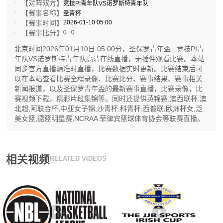
【对阵双方】
竞技PI青年队VS诺罗斯特青年队
【赛事名称】
圣青杯
【赛事时间】
2026-01-10 05:00
【赛事比分】
0 : 0
北京时间2026年01月10日 05:00分，圣保罗青年盃 : 竞技PI青
年队VS诺罗斯特青年队高清在线直播，无插件观看比赛。本站
同步官方直播源准时直播，比赛数据实时更新。比赛结束后可
以在本站查看比赛全程录像、比赛比分、赛事结果、赛事相关
新闻报道，以及圣保罗青年盃的最新赛事直播，比赛录像，比
赛视频下载，精彩片段集锦等。同时还提供英锦赛,澳西联杯,澳
北超,阿联合杯,中亚女子锦,沙青杯,科青杯,西普联,欧洲杯女,泛
美女篮,德篮明星赛,NCRAA 菲律宾篮球体育协会等联赛直播。
相关视频
RELATED VIDEOS