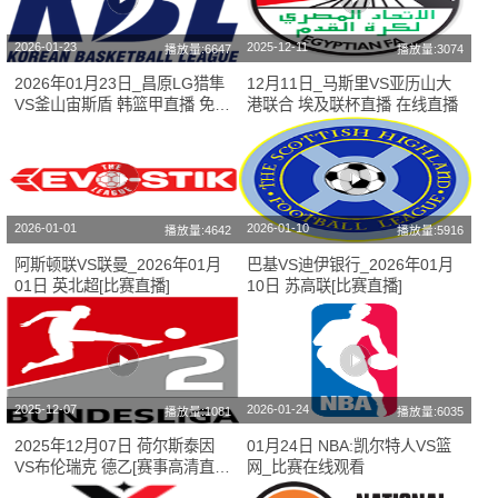
2026-01-23
2025-12-11
播放量:6647
播放量:3074
2026年01月23日_昌原LG猎隼
12月11日_马斯里VS亚历山大
VS釜山宙斯盾 韩篮甲直播 免费
港联合 埃及联杯直播 在线直播
直播
2026-01-01
2026-01-10
播放量:4642
播放量:5916
阿斯顿联VS联曼_2026年01月
巴基VS迪伊银行_2026年01月
01日 英北超[比赛直播]
10日 苏高联[比赛直播]
2025-12-07
2026-01-24
播放量:1081
播放量:6035
2025年12月07日 荷尔斯泰因
01月24日 NBA:凯尔特人VS篮
VS布伦瑞克 德乙[赛事高清直
网_比赛在线观看
播]