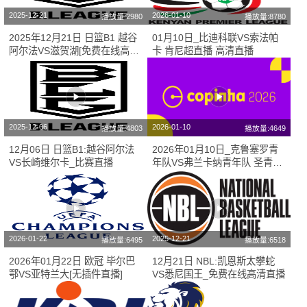
2025-12-21
2026-01-10
播放量:2980
播放量:8780
2025年12月21日 日篮B1 越谷
01月10日_比迪科联VS索法帕
阿尔法VS滋贺湖[免费在线高清
卡 肯尼超直播 高清直播
直播]
2025-12-06
2026-01-10
播放量:4803
播放量:4649
12月06日 日篮B1:越谷阿尔法
2026年01月10日_克鲁塞罗青
VS长崎维尔卡_比赛直播
年队VS弗兰卡纳青年队 圣青杯
直播 比赛在线观看
2026-01-22
2025-12-21
播放量:6495
播放量:6518
2026年01月22日 欧冠 毕尔巴
12月21日 NBL:凯恩斯太攀蛇
鄂VS亚特兰大[无插件直播]
VS悉尼国王_免费在线高清直播