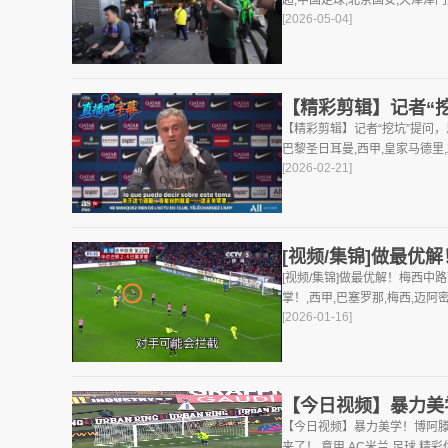
超,中国足球,北京国安,天津津
[2026-05-04]
放。本站提供最全的篮球视频足
【精彩剪辑】记者“挖坑”提问，
巴黎圣日耳曼,西甲,皇家马德里
[2026-02-21]
放。本站提供最全的篮球视频足
[视频/集锦]做最优解！梅西
掌！,西甲,巴塞罗那,梅西,迈
[2026-01-16]
放。本站提供最全的篮球视频足
【今日视频】暴力美学！博阿
来了！,意甲,AC米兰,足球,