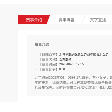
赛事介绍
赛事阵容
文字直播
赛事介绍
【对阵双方】
北马里亚纳群岛女足VS中国台北女足
【赛事名称】
女东亚杯
【赛事时间】
2026-06-05 17:15
【赛事比分】
0 : 0
北京时间2026年06月05日 17:15分，东
实时更新。比赛结束后可以在本站查看比赛全程录
片段集锦等。同时还提供英冠,委女超,比甲B,比U21