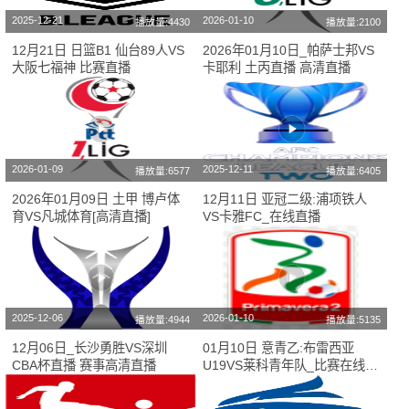
2025-12-21
2026-01-10
播放量:4430
播放量:2100
12月21日 日篮B1 仙台89人VS
2026年01月10日_帕萨士邦VS
大阪七福神 比赛直播
卡耶利 土丙直播 高清直播
2026-01-09
2025-12-11
播放量:6577
播放量:6405
2026年01月09日 土甲 博卢体
12月11日 亚冠二级:浦项铁人
育VS凡城体育[高清直播]
VS卡雅FC_在线直播
2025-12-06
2026-01-10
播放量:4944
播放量:5135
12月06日_长沙勇胜VS深圳
01月10日 意青乙:布雷西亚
CBA杯直播 赛事高清直播
U19VS莱科青年队_比赛在线观
看