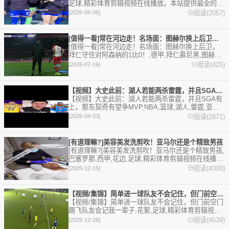
足球,精彩体育剪辑视频在线播放。本站提供最全的篮
球视频足球视频,集锦,录像。
阅读(2057)
[2026-06-06]
[值得一看]常在河边走！名场面：图赫尔换上后卫，拜仁守住对阿
[值得一看]常在河边走！名场面：图赫尔换上后卫，
拜仁守住对阿森纳的1比0！,德甲,拜仁慕尼黑,图赫尔,
欧冠,足球,精彩体育剪辑视频在线播放。本站提供最
阅读(425)
[2026-07-16]
全的篮球视频足球视频,集锦,录像。
【视频】大史此前：湖人若能两杀雷霆，并且SGA有上，那东契奇
【视频】大史此前：湖人若能两杀雷霆，并且SGA有
上，那东契奇有望争MVP,NBA,篮球,湖人,雷霆,亚历
山大,东契奇,精彩体育剪辑视频在线播放。本站提供
阅读(2871)
[2026-04-03]
最全的篮球视频足球视频,集锦,录像。
[有道理嘛?]美容美发洗剪吹！亚马尔还是个精致男孩
[有道理嘛?]美容美发洗剪吹！亚马尔还是个精致男孩,
巴塞罗那,西甲,花边,足球,精彩体育剪辑视频在线播
放。本站提供最全的篮球视频足球视频,集锦,录像。
阅读(4300)
[2025-12-15]
【视频/集锦】简单进一球队友不会记住，但门前空门踢飞队友会记
【视频/集锦】简单进一球队友不会记住，但门前空门
踢飞队友会记我一辈子,花絮,足球,精彩体育剪辑视频
在线播放。本站提供最全的篮球视频足球视频,集锦,
阅读(4539)
[2025-12-26]
录像。