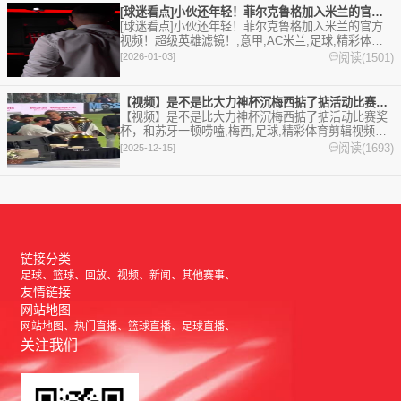
[球迷看点]小伙还年轻！菲尔克鲁格加入米兰的官方视频！超级英
[球迷看点]小伙还年轻！菲尔克鲁格加入米兰的官方
视频！超级英雄滤镜！,意甲,AC米兰,足球,精彩体育
剪辑视频在线播放。本站提供最全的篮球视频足球视
阅读(1501)
[2026-01-03]
频,集锦,录像。
【视频】是不是比大力神杯沉梅西掂了掂活动比赛奖杯，和苏牙一顿
【视频】是不是比大力神杯沉梅西掂了掂活动比赛奖
杯，和苏牙一顿唠嗑,梅西,足球,精彩体育剪辑视频在
线播放。本站提供最全的篮球视频足球视频,集锦,录
阅读(1693)
[2025-12-15]
像。
链接分类
足球
篮球
回放
视频
新闻
其他赛事
友情链接
网站地图
网站地图
热门直播
篮球直播
足球直播
关注我们