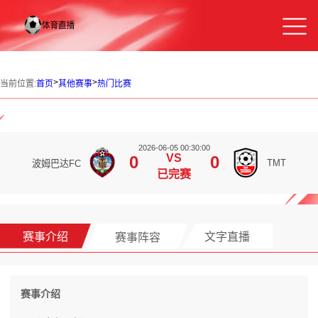
>
>
当前位置:
首页
其他赛事
热门比赛
2026-06-05 00:30:00
VS
0
0
TMT
波姆巴达FC
已完赛
赛事介绍
赛事阵容
文字直播
赛事介绍