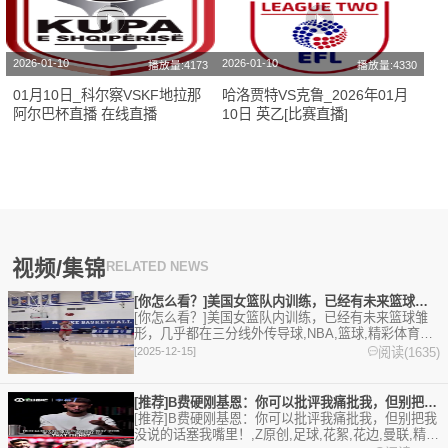
2026-01-10
2026-01-10
播放量:4173
播放量:4330
01月10日_科尔察VSKF地拉那
哈洛贾特VS克鲁_2026年01月
阿尔巴杯直播 在线直播
10日 英乙[比赛直播]
视频/集锦
RELATED NEWS
[你怎么看？]美国女篮队内训练，已经有未来篮球雏形，几乎都在
[你怎么看？]美国女篮队内训练，已经有未来篮球雏
形，几乎都在三分线外传导球,NBA,篮球,精彩体育剪
辑视频在线播放。本站提供最全的篮球视频足球视频,
阅读(1635)
[2025-12-15]
集锦,录像。
[推荐]B费硬刚基恩：你可以批评我痛批我，但别把我没说的话塞
[推荐]B费硬刚基恩：你可以批评我痛批我，但别把我
没说的话塞我嘴里！,Z原创,足球,花絮,花边,曼联,精彩