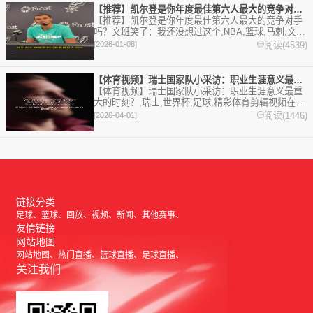
【推荐】凯尔登是你年度最佳第六人最大的竞争对手吗？文班笑了：
【推荐】凯尔登是你年度最佳第六人最大的竞争对手
吗？文班笑了：我还没想过这个,NBA,篮球,马刺,文班
亚马,Z原创,精彩体育剪辑视频在线播放。本站提供最
阅读(4539)
[2026-01-08]
全的篮球视频足球视频,集锦,录像。
【体育视频】瑞士国家队小采访：职业生涯意义最重大的时刻？
【体育视频】瑞士国家队小采访：职业生涯意义最重
大的时刻？,瑞士,世界杯,足球,精彩体育剪辑视频在线
播放。本站提供最全的篮球视频足球视频,集锦,录
阅读(1446)
[2026-04-01]
像。
链接分类
足球
篮球
回放
视频
新闻
其他赛事
友情链接
网站地图
网站地图
热门直播
篮球直播
足球直播
关注我们