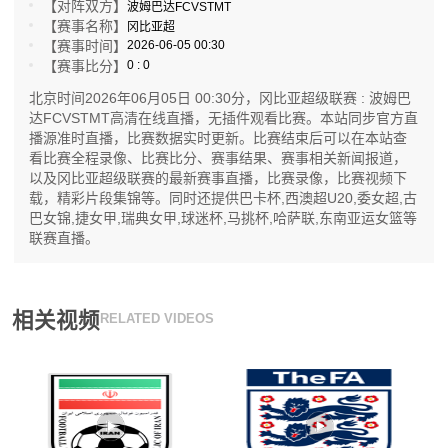
【对阵双方】
波姆巴达FCVSTMT
【赛事名称】
冈比亚超
【赛事时间】
2026-06-05 00:30
【赛事比分】
0 : 0
北京时间2026年06月05日 00:30分，冈比亚超级联赛 : 波姆巴
达FCVSTMT高清在线直播，无插件观看比赛。本站同步官方直
播源准时直播，比赛数据实时更新。比赛结束后可以在本站查
看比赛全程录像、比赛比分、赛事结果、赛事相关新闻报道，
以及冈比亚超级联赛的最新赛事直播，比赛录像，比赛视频下
载，精彩片段集锦等。同时还提供巴卡杯,西澳超U20,委女超,古
巴女锦,捷女甲,瑞典女甲,球迷杯,马挑杯,哈萨联,东南亚运女篮等
联赛直播。
相关视频
RELATED VIDEOS