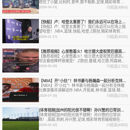
捂住了小腿,比利时,意甲,那不勒斯,足球,精彩体育剪
辑视频在线播放。本站提供最全的篮球视频足球视频,
阅读(4864)
[2026-04-23]
集锦,录像。
【快船】卢：哈登太重要了！我们永远可以在场上指望哈登！
【快船】卢：哈登太重要了！我们永远可以在场上指
望哈登！,NBA,篮球,快船,哈登,Z原创,精彩体育剪辑
视频在线播放。本站提供最全的篮球视频足球视频,集
阅读(4550)
[2026-01-17]
锦,录像。
【推荐视频】心里憋着火！哈兰德大度祝贺厄德高，坦言看他捧杯很
【推荐视频】心里憋着火！哈兰德大度祝贺厄德高，
坦言看他捧杯很难受！,Z原创,曼城,哈兰德,阿森纳,足
球,精彩体育剪辑视频在线播放。本站提供最全的篮球
阅读(1782)
[2026-05-20]
视频足球视频,集锦,录像。
【NBA】开“小灶”！林书豪与杨瀚森一起分析克林根比赛录像并
【NBA】开“小灶”！林书豪与杨瀚森一起分析克林根
比赛录像并讲解动作,NBA,开拓者,林书豪,篮球,精彩
体育剪辑视频在线播放。本站提供最全的篮球视频足
阅读(2329)
[2026-07-16]
球视频,集锦,录像。
[体育视频]加州的阳光很不错啊！孙兴慜的日常训练！
[体育视频]加州的阳光很不错啊！孙兴慜的日常训
练！,英超,热刺,孙兴慜,足球,精彩体育剪辑视频在线
播放。本站提供最全的篮球视频足球视频,集锦,录
阅读(4400)
[2026-02-15]
像。