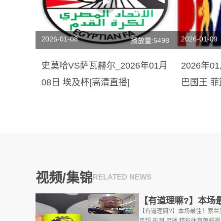
2026-01-08
2026-01-09
播放量:5498
史莫哈VS萨瓦赫尔_2026年01月
2026年0
08日 埃及杯[高清直播]
巴国王 
播]
视频/集锦
RELATED NEWS
【有道理嘛?】本场最佳！索兰