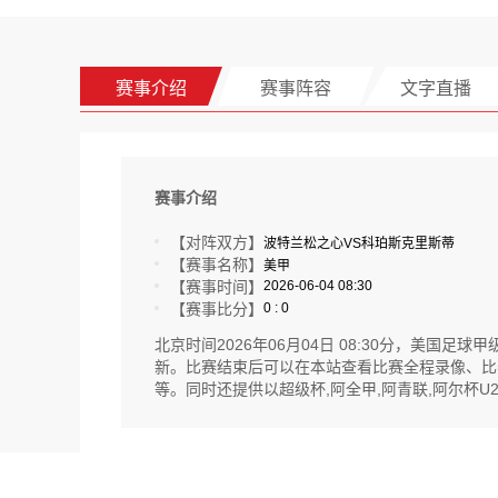
赛事介绍
赛事阵容
文字直播
赛事介绍
【对阵双方】
波特兰松之心VS科珀斯克里斯蒂
【赛事名称】
美甲
【赛事时间】
2026-06-04 08:30
【赛事比分】
0 : 0
北京时间2026年06月04日 08:30分，美
新。比赛结束后可以在本站查看比赛全程录像、比
等。同时还提供以超级杯,阿全甲,阿青联,阿尔杯U21