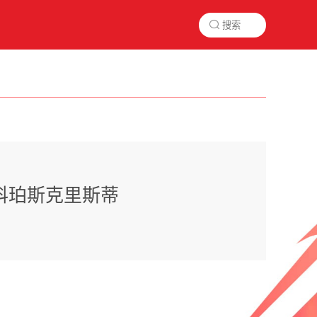

科珀斯克里斯蒂