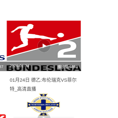
2026-01-24
37
播放量:5860
01月24日 德乙:布伦瑞克VS菲尔
特_高清直播