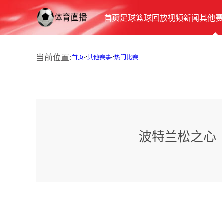
首页
足球
篮球
回放
视频
新闻
其他
当前位置:
>
>
首页
其他赛事
热门比赛
波特兰松之心