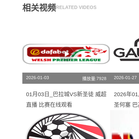
相关视频
RELATED VIDEOS
2026-01-03
2026-01-27
播放量:7928
01月03日_巴拉城VS新圣徒 威超
2026年0
直播 比赛在线观看
圣何塞 巴