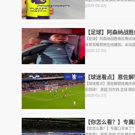
英超,热刺,足球,精彩体育剪
[2026-02-02]
频足球视频,集锦,录像。
【足球】阿森纳战胜
【足球】阿森纳战胜维拉赛后球员
体育剪辑视频在线播放。本站提
[2025-12-31]
像。
【球迷看点】恩佐解锁经典庆祝
彩回顾！,英超,切尔西,足球,
[2026-01-27]
全的篮球视频足球视频,集锦,录
【你怎么看？】专属口号来了
是狗屎！,英超,热刺,足球,精