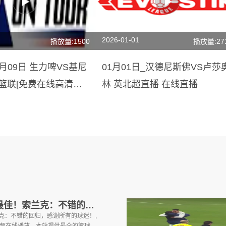
2026-01-01
播放量:1500
播放量:27
1月09日 生力啤VS基尼
01月01日_汉德尼斯佛VS卢莎
菲篮联[免费在线高清直
林 英北超直播 在线直播
【有道理嘛?】本场最佳！索兰克：不错的回归，感谢所有的球迷！
克：不错的回归，感谢所有的球迷！,