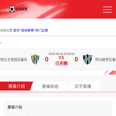
>
>
当前位置:
首页
其他赛事
热门比赛
2026-06-04 02:00:00
VS
0
0
亚特兰大竞技后备队
阿马格罗后备
已完赛
赛事介绍
赛事阵容
文字直播
赛事介绍