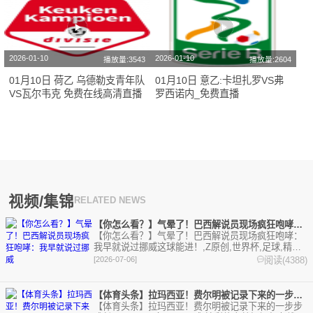
2026-01-10
2026-01-10
播放量:3543
播放量:2604
01月10日 荷乙 乌德勒支青年队
01月10日 意乙:卡坦扎罗VS弗
VS瓦尔韦克 免费在线高清直播
罗西诺内_免费直播
视频/集锦
RELATED NEWS
【你怎么看？】气晕了！巴西解说员现场疯狂咆哮：我早就说过挪威
【你怎么看？】气晕了！巴西解说员现场疯狂咆哮：
我早就说过挪威这球能进！,Z原创,世界杯,足球,精彩
体育剪辑视频在线播放。本站提供最全的篮球视频足
阅读(4388)
[2026-07-06]
球视频,集锦,录像。
【体育头条】拉玛西亚！费尔明被记录下来的一步步成长！
【体育头条】拉玛西亚！费尔明被记录下来的一步步