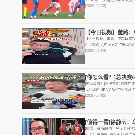
甲,AC米兰,英超,纽卡斯尔联
[2026-05-23]
提供最全的篮球视频足球视频,
【今日视频】董路：中超每年
用完就没了,中国男足,中国足球
[2026-01-24]
线播放。本站提供最全的篮球视
[你怎么看？]总决赛G4赛前广
我们球迷,NBA,CBA,中国篮
[2026-06-02]
放。本站提供最全的篮球视频足
[值得一看]徐静雨：乌度卡对
出手？,徐静雨,NBA,火箭,杜