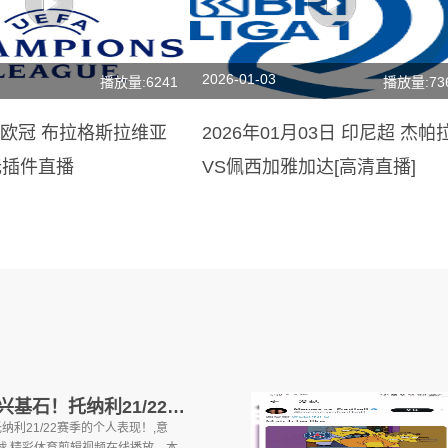
2026-01-03
播放量:6241
播放量:73
日 欧冠 布拉格斯拉维亚
2026年01月03日 印尼超 杰帕
无插件直播
VS佩西加雅加达[高清直播]
【体育视频】本是复兴基石！托纳利21/22赛季的个人表现！
利21/22赛季的个人表现！,意