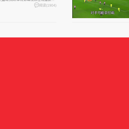
频,集锦,录像。
阅读(1904)