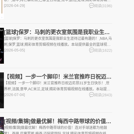
状！,德甲,拜仁慕尼黑,巴黎圣日耳曼,法甲,欧冠,足球,精彩体育剪辑视
[2026-04-29]
频在线播放。本站提供最全的篮球视频足球视频,集锦,录像。
阅读(3196)
[篮球]保罗：马刺的更衣室氛围是我职业生涯待过最有趣的！
[篮球]保罗：马刺的更衣室氛围是我职业生涯待过最有趣的！,NBA,马
刺,保罗,篮球,精彩体育剪辑视频在线播放。本站提供最全的篮球视频
[2026-05-05]
足球视频,集锦,录像。
阅读(1622)
【视频】一步一个脚印！米兰官推昨日祝迈尼昂31岁生日快乐！
【视频】一步一个脚印！米兰官推昨日祝迈尼昂31岁生日快乐！,世
界杯,法国,意甲,AC米兰,足球,精彩体育剪辑视频在线播放。本站提供
[2026-07-04]
最全的篮球视频足球视频,集锦,录像。
阅读(2843)
[视频/集锦]做最优解！梅西中路带球的价值！连对手球迷都为他
[视频/集锦]做最优解！梅西中路带球的价值！连对手球迷都为他鼓
掌！,西甲,巴塞罗那,梅西,迈阿密国际,足球,精彩体育剪辑视频在线播