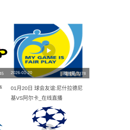
2026-01-20
45
播放量:7378
萨
01月20日 球会友谊:尼什拉德尼
基VS阿尔卡_在线直播