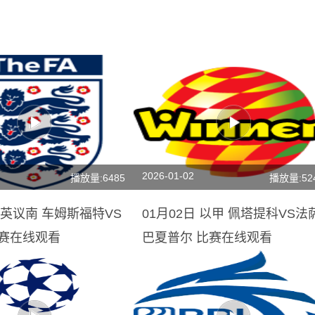
2026-01-02
播放量:6485
播放量:52
日 英议南 车姆斯福特VS
01月02日 以甲 佩塔提科VS法
比赛在线观看
巴夏普尔 比赛在线观看