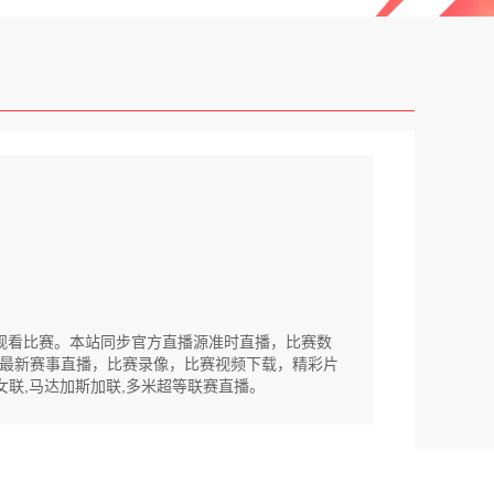
无插件观看比赛。本站同步官方直播源准时直播，比赛数
最新赛事直播，比赛录像，比赛视频下载，精彩片
兰女联,马达加斯加联,多米超等联赛直播。