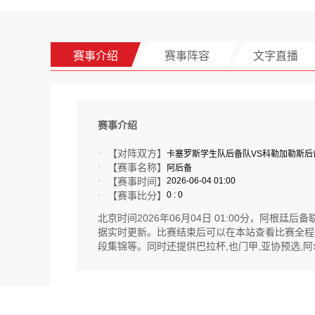
赛事介绍
赛事阵容
文字直播
赛事介绍
【对阵双方】
卡塞罗斯学生队后备队VS科勒加勒斯后
【赛事名称】
阿后备
【赛事时间】
2026-06-04 01:00
【赛事比分】
0 : 0
北京时间2026年06月04日 01:00分，阿
据实时更新。比赛结束后可以在本站查看比赛全程
段集锦等。同时还提供巴拉杯,也门甲,亚协预选,阿尔