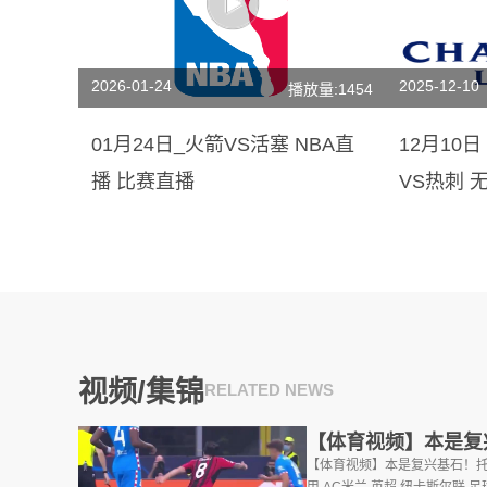
2026-01-24
2025-12-10
播放量:1454
01月24日_火箭VS活塞 NBA直
12月10
播 比赛直播
VS热刺 
视频/集锦
RELATED NEWS
【体育视频】本是复兴基石！托纳