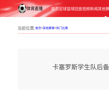
首页
足球
篮球
回放
视频
新闻
其他
当前位置:
>
>
首页
其他赛事
热门比赛
卡塞罗斯学生队后