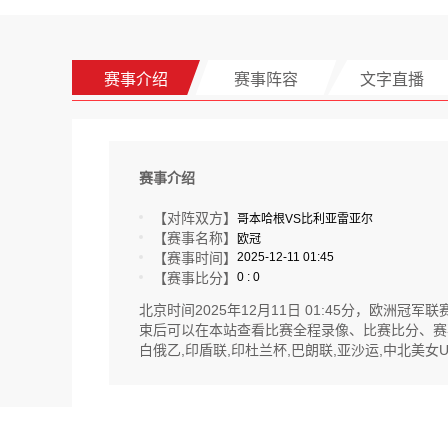
赛事介绍
赛事阵容
文字直播
赛事介绍
【对阵双方】
哥本哈根VS比利亚雷亚尔
【赛事名称】
欧冠
【赛事时间】
2025-12-11 01:45
【赛事比分】
0 : 0
北京时间2025年12月11日 01:45分，欧
束后可以在本站查看比赛全程录像、比赛比分、赛
白俄乙,印盾联,印杜兰杯,巴朗联,亚沙运,中北美女U