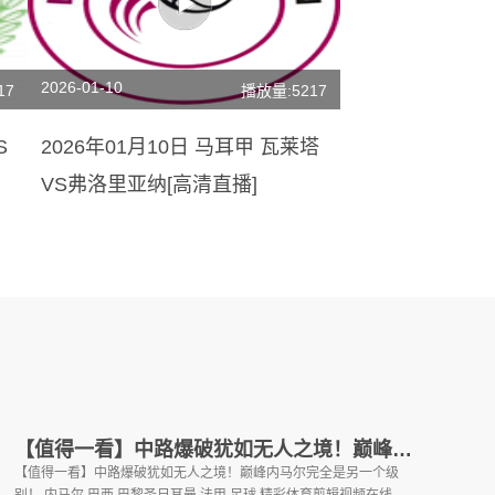
2026-01-10
17
播放量:5217
S
2026年01月10日 马耳甲 瓦莱塔
VS弗洛里亚纳[高清直播]
【值得一看】中路爆破犹如无人之境！巅峰内马尔完全是另一个级别
【值得一看】中路爆破犹如无人之境！巅峰内马尔完全是另一个级