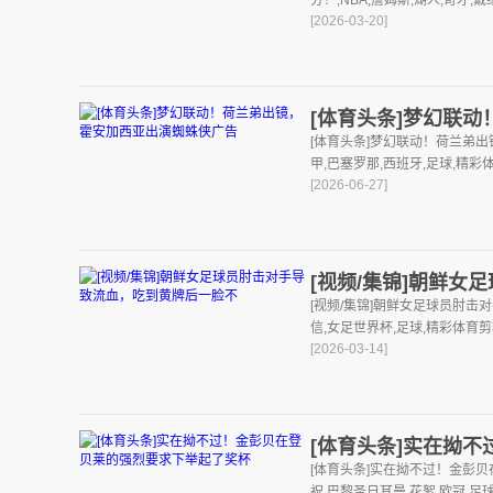
分！,NBA,詹姆斯,湖人,奇才
[2026-03-20]
放。本站提供最全的篮球视频足
[体育头条]️梦幻联动！荷兰弟
甲,巴塞罗那,西班牙,足球,精
[2026-06-27]
的篮球视频足球视频,集锦,录像
[视频/集锦]朝鲜女足球员肘
信,女足世界杯,足球,精彩体
[2026-03-14]
球视频足球视频,集锦,录像。
[体育头条]实在拗不过！金彭
祝,巴黎圣日耳曼,花絮,欧冠,