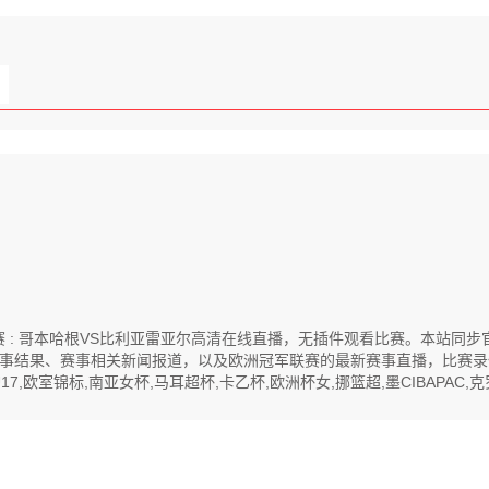
洲冠军联赛 : 哥本哈根VS比利亚雷亚尔高清在线直播，无插件观看比赛。本
事结果、赛事相关新闻报道，以及欧洲冠军联赛的最新赛事直播，比赛录
17,欧室锦标,南亚女杯,马耳超杯,卡乙杯,欧洲杯女,挪篮超,墨CIBAPAC