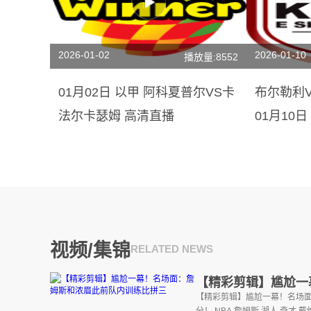
2026-01-02
2026-01-10
播放量:8552
01月02日 以甲 阿科夏普尔VS卡
布尔勒利V
法尔卡瑟姆 高清直播
01月10
清直播]
视频/集锦
RELATED NEWS
【精彩剪辑】尴尬一幕！名场