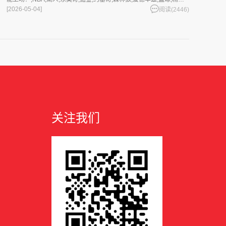
[2026-05-04]
体育剪辑视频在线播放。本站提供最全的篮球视频足球视频,集锦,录
阅读(2446)
像。
关注我们