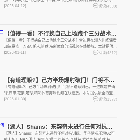
别！,内马尔,巴西,巴黎圣日耳曼,法甲,足球,精彩体育剪辑视频在线播
[2026-04-12]
放。本站提供最全的篮球视频足球视频,集锦,录像。
阅读(4338)
【值得一看】不行换自己上场跑个三分战术？雷迪克在湖人训练课后
【值得一看】不行换自己上场跑个三分战术？雷迪克在湖人训练课后
加练投篮！,NBA,湖人,篮球,精彩体育剪辑视频在线播放。本站提供最
[2026-01-11]
全的篮球视频足球视频,集锦,录像。
阅读(4312)
【有道理嘛?】己方半场爆射破门！门将不进球则已，一进就是神仙
【有道理嘛?】己方半场爆射破门！门将不进球则已，一进就是神仙
球,西甲,花絮,足球,精彩体育剪辑视频在线播放。本站提供最全的篮球
[2026-01-30]
视频足球视频,集锦,录像。
阅读(1377)
【湖人】Shams：东契奇未进行任何对抗训练，华子情况乐观G
【湖人】Shams：东契奇未进行任何对抗训练，华子情况乐观G2可
能上场！,NBA,湖人,东契奇,掘金,约基奇,森林狼,爱德华兹,篮球,精彩