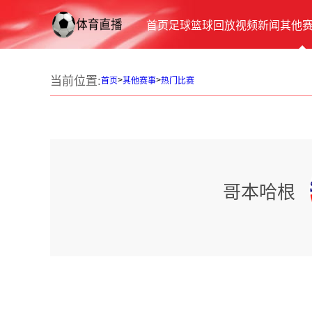
首页
足球
篮球
回放
视频
新闻
其他
当前位置:
>
>
首页
其他赛事
热门比赛
哥本哈根