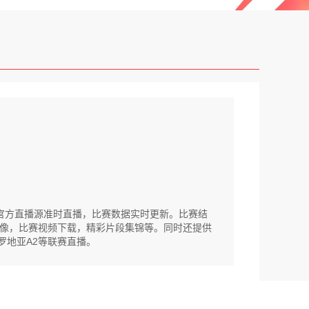
站同步官方直播源准时直播，比赛数据实时更新。比赛结
像，比赛视频下载，精彩片段集锦等。同时还提供
,克罗地亚A2等联赛直播。