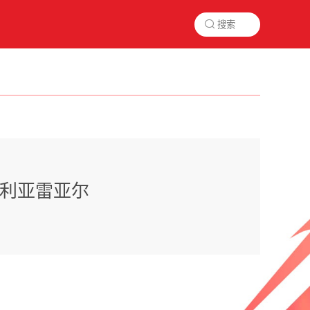

利亚雷亚尔