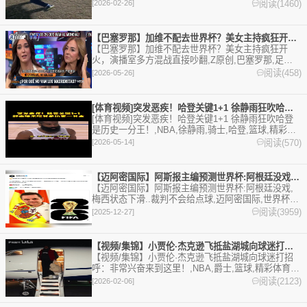
在线播放。本站提供最全的篮球视频足球视频,集锦,
阅读(1460)
[2026-02-26]
录像。
【巴塞罗那】加维不配去世界杯？美女主持疯狂开火，演播室多方混
【巴塞罗那】加维不配去世界杯？美女主持疯狂开
火，演播室多方混战直接吵翻,Z原创,巴塞罗那,足球,
精彩体育剪辑视频在线播放。本站提供最全的篮球视
阅读(458)
[2026-05-26]
频足球视频,集锦,录像。
[体育视频]突发恶疾！哈登关键1+1 徐静雨狂吹哈登是历史一
[体育视频]突发恶疾！哈登关键1+1 徐静雨狂吹哈登
是历史一分王！,NBA,徐静雨,骑士,哈登,篮球,精彩体
育剪辑视频在线播放。本站提供最全的篮球视频足球
阅读(570)
[2026-05-14]
视频,集锦,录像。
【迈阿密国际】阿斯报主编预测世界杯:阿根廷没戏,梅西状态下滑
【迈阿密国际】阿斯报主编预测世界杯:阿根廷没戏,
梅西状态下滑..裁判不会给点球,迈阿密国际,世界杯,
阿根廷,巴西,西班牙,梅西,足球,精彩体育剪辑视频在
阅读(3959)
[2025-12-27]
线播放。本站提供最全的篮球视频足球视频,集锦,录
像。
【视频/集锦】小贾伦·杰克逊飞抵盐湖城向球迷打招呼：非常兴奋
【视频/集锦】小贾伦·杰克逊飞抵盐湖城向球迷打招
呼：非常兴奋来到这里！,NBA,爵士,篮球,精彩体育剪
辑视频在线播放。本站提供最全的篮球视频足球视频,
阅读(2123)
[2026-02-06]
集锦,录像。