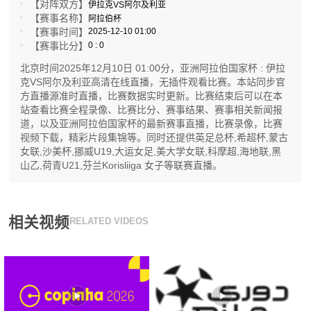
【对阵双方】
伊拉克VS阿尔及利亚
【赛事名称】
阿拉伯杯
【赛事时间】
2025-12-10 01:00
【赛事比分】
0 : 0
北京时间2025年12月10日 01:00分，亚洲阿拉伯国家杯 : 伊拉
克VS阿尔及利亚高清在线直播，无插件观看比赛。本站同步官
方直播源准时直播，比赛数据实时更新。比赛结束后可以在本
站查看比赛全程录像、比赛比分、赛事结果、赛事相关新闻报
道，以及亚洲阿拉伯国家杯的最新赛事直播，比赛录像，比赛
视频下载，精彩片段集锦等。同时还提供英足总杯,希超杯,蒙古
女联,沙美杯,挪威U19,大运女足,美大学女联,科摩超,海地联,黑
山乙,荷青U21,芬兰Korisliiga 女子等联赛直播。
相关视频
RELATED VIDEOS