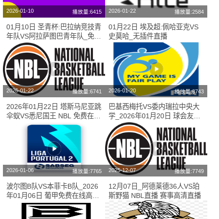
2026-01-10
2026-01-22
播放量:6415
播放量:2584
01月10日 圣青杯:巴拉纳竞技青
01月22日 埃及超:佩哈亚克VS
年队VS阿拉萨图巴青年队_免费
史莫哈_无插件直播
直播
2026-01-22
2026-01-20
播放量:6741
播放量:8743
2026年01月22日 塔斯马尼亚跳
巴基西梅托VS委内瑞拉中央大
伞蚁VS悉尼国王 NBL 免费在线
学_2026年01月20日 球会友谊
高清直播
高清直播
2026-01-06
2025-12-07
播放量:7765
播放量:7749
波尔图B队VS本菲卡B队_2026
12月07日_阿德莱德36人VS珀
年01月06日 葡甲免费在线高清
斯野猫 NBL直播 赛事高清直播
直播