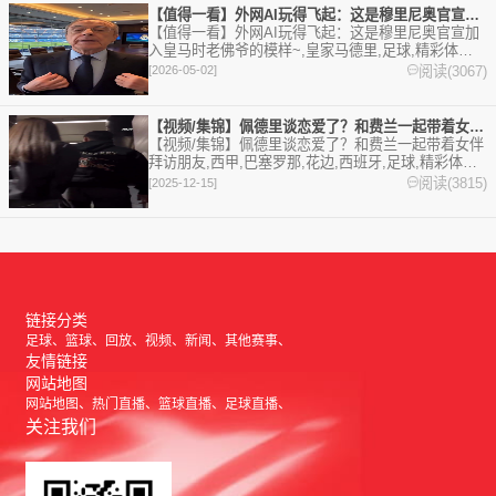
【值得一看】外网AI玩得飞起：这是穆里尼奥官宣加入皇马时老佛
【值得一看】外网AI玩得飞起：这是穆里尼奥官宣加
入皇马时老佛爷的模样~,皇家马德里,足球,精彩体育
剪辑视频在线播放。本站提供最全的篮球视频足球视
阅读(3067)
[2026-05-02]
频,集锦,录像。
【视频/集锦】佩德里谈恋爱了？和费兰一起带着女伴拜访朋友
【视频/集锦】佩德里谈恋爱了？和费兰一起带着女伴
拜访朋友,西甲,巴塞罗那,花边,西班牙,足球,精彩体育
剪辑视频在线播放。本站提供最全的篮球视频足球视
阅读(3815)
[2025-12-15]
频,集锦,录像。
链接分类
足球
篮球
回放
视频
新闻
其他赛事
友情链接
网站地图
网站地图
热门直播
篮球直播
足球直播
关注我们