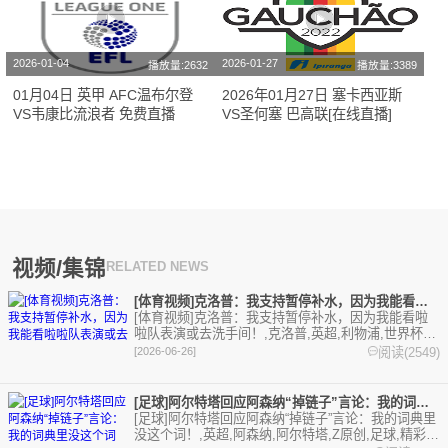
2026-01-04
2026-01-27
播放量:2632
播放量:3389
01月04日 英甲 AFC温布尔登
2026年01月27日 塞卡西亚斯
VS韦康比流浪者 免费直播
VS圣何塞 巴高联[在线直播]
视频/集锦
RELATED NEWS
[体育视频]克洛普：我支持暂停补水，因为我能看啦啦队表演或去
[体育视频]克洛普：我支持暂停补水，因为我能看啦
啦队表演或去洗手间！,克洛普,英超,利物浦,世界杯,
足球,精彩体育剪辑视频在线播放。本站提供最全的篮
阅读(2549)
[2026-06-26]
球视频足球视频,集锦,录像。
[足球]阿尔特塔回应阿森纳“掉链子”言论：我的词典里没这个词
[足球]阿尔特塔回应阿森纳“掉链子”言论：我的词典里
没这个词！,英超,阿森纳,阿尔特塔,Z原创,足球,精彩体