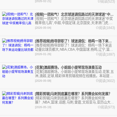
育剪辑视频在线播放。本站提供最全的篮球视频足球
阅读(523)
[2026-02-21]
视频,集锦,录像。
[视频]一团和气！北京球迷调侃路过的天津球迷“中奖概率倍儿高
[视频]一团和气！北京球迷调侃路过的天津球迷“中奖
概率倍儿高”,中超,中国足球,北京国安,天津津门虎,足
球,精彩体育剪辑视频在线播放。本站提供最全的篮球
阅读(1843)
[2026-05-04]
视频足球视频,集锦,录像。
[推荐视频]杨导辞职了！球迷调侃：杨鸣一场下来运动量比球员都
[推荐视频]杨导辞职了！球迷调侃：杨鸣一场下来运
动量比球员都大,NBA,CBA,中国篮球,杨鸣,辽宁,篮球,
精彩体育剪辑视频在线播放。本站提供最全的篮球视
阅读(1897)
[2026-01-26]
频足球视频,集锦,录像。
[花絮]澳超赛场，小姐姐小提琴现场演奏互动
[花絮]澳超赛场，小姐姐小提琴现场演奏互动,花絮,五
洲,澳超,足球,精彩体育剪辑视频在线播放。本站提供
最全的篮球视频足球视频,集锦,录像。
阅读(3602)
[2026-05-08]
[精彩剪辑]马刺到底赢在哪里？系列赛会如何发展？
[精彩剪辑]马刺到底赢在哪里？系列赛会如何发
展？,NBA,篮球,话题,马刺,雷霆,文班亚马,亚历山大,
精彩体育剪辑视频在线播放。本站提供最全的篮球视
阅读(973)
[2026-05-19]
频足球视频,集锦,录像。