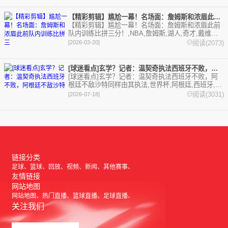
【精彩剪辑】尴尬一幕！名场面：詹姆斯和浓眉此前队内训练比拼三
【精彩剪辑】尴尬一幕！名场面：詹姆斯和浓眉此前
队内训练比拼三分！,NBA,詹姆斯,湖人,奇才,戴维斯,
篮球,精彩体育剪辑视频在线播放。本站提供最全的篮
阅读(2073)
[2026-03-20]
球视频足球视频,集锦,录像。
[球迷看点]玄学？记者：温契奇执法西班牙不败，阿根廷不敌沙特
[球迷看点]玄学？记者：温契奇执法西班牙不败，阿
根廷不敌沙特同样由其执法,世界杯,阿根廷,西班牙,Z
原创,梅西,巴塞罗那,足球,西甲,精彩体育剪辑视频在
阅读(3031)
[2026-07-18]
线播放。本站提供最全的篮球视频足球视频,集锦,录
像。
链接分类
足球
篮球
回放
视频
新闻
其他赛事
友情链接
网站地图
网站地图
热门直播
篮球直播
足球直播
关注我们