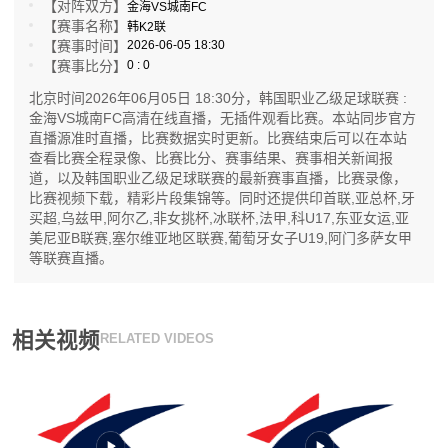
【对阵双方】
金海VS城南FC
【赛事名称】
韩K2联
【赛事时间】
2026-06-05 18:30
【赛事比分】
0 : 0
北京时间2026年06月05日 18:30分，韩国职业乙级足球联赛 :
金海VS城南FC高清在线直播，无插件观看比赛。本站同步官方
直播源准时直播，比赛数据实时更新。比赛结束后可以在本站
查看比赛全程录像、比赛比分、赛事结果、赛事相关新闻报
道，以及韩国职业乙级足球联赛的最新赛事直播，比赛录像，
比赛视频下载，精彩片段集锦等。同时还提供印首联,亚总杯,牙
买超,乌兹甲,阿尔乙,非女挑杯,冰联杯,法甲,科U17,东亚女运,亚
美尼亚B联赛,塞尔维亚地区联赛,葡萄牙女子U19,阿门多萨女甲
等联赛直播。
相关视频
RELATED VIDEOS