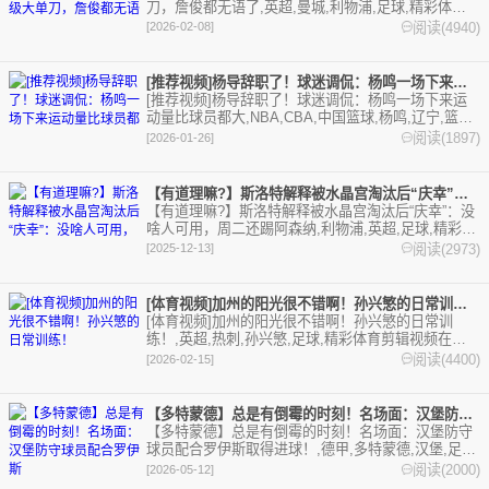
刀，詹俊都无语了,英超,曼城,利物浦,足球,精彩体育
剪辑视频在线播放。本站提供最全的篮球视频足球视
阅读(4940)
[2026-02-08]
频,集锦,录像。
[推荐视频]杨导辞职了！球迷调侃：杨鸣一场下来运动量比球员都
[推荐视频]杨导辞职了！球迷调侃：杨鸣一场下来运
动量比球员都大,NBA,CBA,中国篮球,杨鸣,辽宁,篮球,
精彩体育剪辑视频在线播放。本站提供最全的篮球视
阅读(1897)
[2026-01-26]
频足球视频,集锦,录像。
【有道理嘛?】斯洛特解释被水晶宫淘汰后“庆幸”：没啥人可用，
【有道理嘛?】斯洛特解释被水晶宫淘汰后“庆幸”：没
啥人可用，周二还踢阿森纳,利物浦,英超,足球,精彩体
育剪辑视频在线播放。本站提供最全的篮球视频足球
阅读(2973)
[2025-12-13]
视频,集锦,录像。
[体育视频]加州的阳光很不错啊！孙兴慜的日常训练！
[体育视频]加州的阳光很不错啊！孙兴慜的日常训
练！,英超,热刺,孙兴慜,足球,精彩体育剪辑视频在线
播放。本站提供最全的篮球视频足球视频,集锦,录
阅读(4400)
[2026-02-15]
像。
【多特蒙德】总是有倒霉的时刻！名场面：汉堡防守球员配合罗伊斯
【多特蒙德】总是有倒霉的时刻！名场面：汉堡防守
球员配合罗伊斯取得进球！,德甲,多特蒙德,汉堡,足
球,精彩体育剪辑视频在线播放。本站提供最全的篮球
阅读(2000)
[2026-05-12]
视频足球视频,集锦,录像。