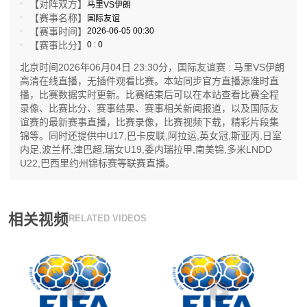
【对阵双方】
马里VS伊朗
【赛事名称】
国际友谊
【赛事时间】
2026-06-05 00:30
【赛事比分】
0 : 0
北京时间2026年06月04日 23:30分，国际友谊赛 : 马里VS伊朗
高清在线直播，无插件观看比赛。本站同步官方直播源准时直
播，比赛数据实时更新。比赛结束后可以在本站查看比赛全程
录像、比赛比分、赛事结果、赛事相关新闻报道，以及国际友
谊赛的最新赛事直播，比赛录像，比赛视频下载，精彩片段集
锦等。同时还提供中U17,巴卡皮联,阿拉运,英女冠,斯亚丙,日室
内足,波兰杯,津巴超,瑞女U19,委内瑞拉甲,南美锦,多米LNDD
U22,巴西里约州锦标赛等联赛直播。
相关视频
RELATED VIDEOS