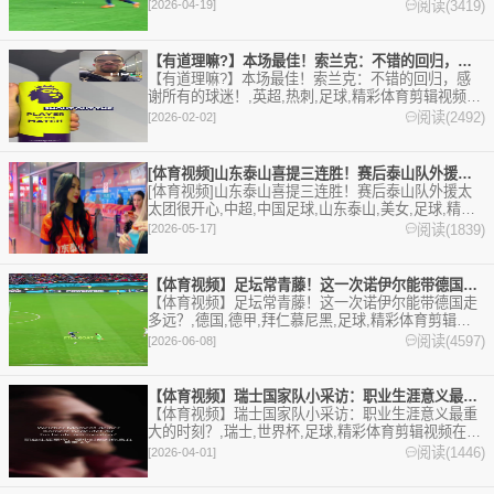
视频在线播放。本站提供最全的篮球视频足球视频,集
阅读(3419)
[2026-04-19]
锦,录像。
【有道理嘛?】本场最佳！索兰克：不错的回归，感谢所有的球迷！
【有道理嘛?】本场最佳！索兰克：不错的回归，感
谢所有的球迷！,英超,热刺,足球,精彩体育剪辑视频在
线播放。本站提供最全的篮球视频足球视频,集锦,录
阅读(2492)
[2026-02-02]
像。
[体育视频]山东泰山喜提三连胜！赛后泰山队外援太太团很开心
[体育视频]山东泰山喜提三连胜！赛后泰山队外援太
太团很开心,中超,中国足球,山东泰山,美女,足球,精彩
体育剪辑视频在线播放。本站提供最全的篮球视频足
阅读(1839)
[2026-05-17]
球视频,集锦,录像。
【体育视频】足坛常青藤！这一次诺伊尔能带德国走多远？
【体育视频】足坛常青藤！这一次诺伊尔能带德国走
多远？,德国,德甲,拜仁慕尼黑,足球,精彩体育剪辑视
频在线播放。本站提供最全的篮球视频足球视频,集
阅读(4597)
[2026-06-08]
锦,录像。
【体育视频】瑞士国家队小采访：职业生涯意义最重大的时刻？
【体育视频】瑞士国家队小采访：职业生涯意义最重
大的时刻？,瑞士,世界杯,足球,精彩体育剪辑视频在线
播放。本站提供最全的篮球视频足球视频,集锦,录
阅读(1446)
[2026-04-01]
像。