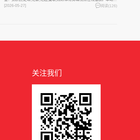
[2026-05-27]
供最全的篮球视频足球视频,集锦,录像。
阅读(126)
关注我们