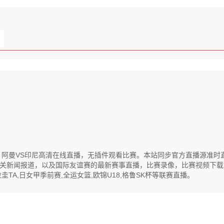
际友谊赛 : 阿曼VS印尼高清在线直播，无插件观看比赛。本站同步官方直播
关新闻报道，以及国际友谊赛的最新赛事直播，比赛录像，比赛视频下载，
乌拉圭TA,日女甲季前赛,全运女篮,欧锦U18,格鲁SK杯等联赛直播。