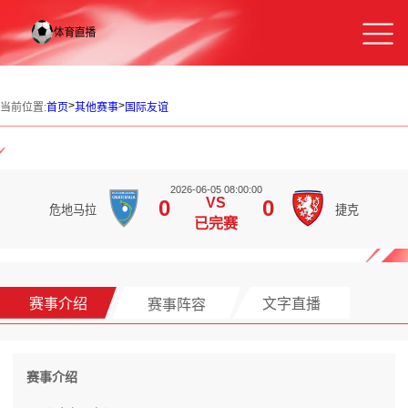
>
>
当前位置:
首页
其他赛事
国际友谊
2026-06-05 08:00:00
VS
0
0
危地马拉
捷克
已完赛
赛事介绍
赛事阵容
文字直播
赛事介绍