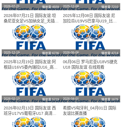
2026-07-21
2025-12-08
播放量:4559
播放量:7210
2026年07月21日 国际友谊:坦
2025年12月08日 国际友谊:尼
桑尼亚女足VS加纳女足_无插件
加拉瓜U19VS巴拿马U19_比赛
直播
在线观看
2025-12-19
2026-06-06
播放量:6736
播放量:4714
2025年12月19日 国际友谊:阿
06月06日 罗马尼亚U18VS捷克
根廷U16VS委內瑞拉U16_高清
U18 国际友谊 在线观看
直播
2026-02-13
2026-04-01
播放量:5719
播放量:1676
2026年02月13日 国际友谊 西
希腊VS匈牙利_04月01日 国际
班牙U17VS葡萄牙U17 高清直
友谊比赛直播
播