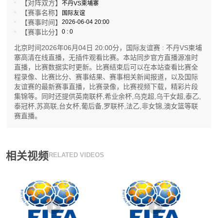
【对阵双方】
不丹VS柬埔寨
【赛事名称】
国际友谊
【赛事时间】
2026-06-04 20:00
【赛事比分】
0 : 0
北京时间2026年06月04日 20:00分，国际友谊赛 : 不丹VS柬埔
寨高清在线直播，无插件观看比赛。本站同步官方直播源准时
直播，比赛数据实时更新。比赛结束后可以在本站查看比赛全
程录像、比赛比分、赛事结果、赛事相关新闻报道，以及国际
友谊赛的最新赛事直播，比赛录像，比赛视频下载，精彩片段
集锦等。同时还提供英南联杯,希业余杯,乌克超,乌干女超,泰乙,
泰冠杯,苏高联,台女杯,葡后备,罗联杯,法乙,非女锦,澳女篮等联
赛直播。
相关视频
RELATED VIDEOS