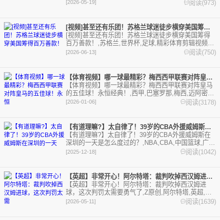
精彩体育剪辑视频在线播放。本站提供最全的篮球视
阅读(973)
[2026-05-19]
频足球视频,集锦,录像。
[视频]甚至还有乐团！苏格兰球迷徒步横穿美国筹得百万善款！
[视频]甚至还有乐团！苏格兰球迷徒步横穿美国筹得
百万善款！,苏格兰,世界杯,足球,精彩体育剪辑视频在
线播放。本站提供最全的篮球视频足球视频,集锦,录
阅读(750)
[2026-06-13]
像。
【体育视频】哪一球最精彩？梅西西甲联赛对阵皇马的五佳球！永恒
【体育视频】哪一球最精彩？梅西西甲联赛对阵皇马
的五佳球！永恒经典！,西甲,巴塞罗那,梅西,迈阿密国
际,足球,精彩体育剪辑视频在线播放。本站提供最全
阅读(3178)
[2026-01-06]
的篮球视频足球视频,集锦,录像。
【有道理嘛?】太自律了！39岁的CBA外援威姆斯在深圳的一天
【有道理嘛?】太自律了！39岁的CBA外援威姆斯在
深圳的一天是怎么度过的？,NBA,CBA,中国篮球,广
东,勇士,库里,巴特勒,开拓者,杨瀚森,篮球,精彩体育剪
阅读(1042)
[2025-12-18]
辑视频在线播放。本站提供最全的篮球视频足球视频,
集锦,录像。
【英超】非常开心！阿尔特塔：裁判吹掉西汉姆进球，这次判罚太需
【英超】非常开心！阿尔特塔：裁判吹掉西汉姆进
球，这次判罚太需要勇气了,Z原创,阿尔特塔,英超,阿
森纳,五洲,足球,精彩体育剪辑视频在线播放。本站提
阅读(1639)
[2026-05-11]
供最全的篮球视频足球视频,集锦,录像。