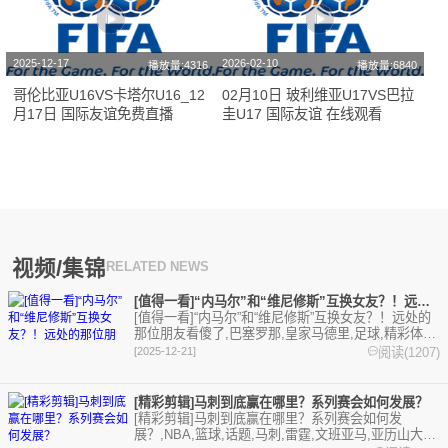
2025-12-17
2026-02-10
播放量:4316
播放量:6840
哥伦比亚U16VS卡塔尔U16_12
02月10日 玻利维亚U17VS巴拉
月17日 国际友谊免费直播
圭U17 国际友谊 在线观看
视频/集锦
RELATED NEWS
[值得一看]“内马尔”和“维尼修斯”互换女友？！远处的那位朋
[值得一看]“内马尔”和“维尼修斯”互换女友？！远处的
那位朋友看傻了,巴塞罗那,皇家马德里,足球,精彩体育
剪辑视频在线播放。本站提供最全的篮球视频足球视
阅读(1207)
[2025-12-21]
频,集锦,录像。
[精彩剪辑]马刺到底赢在哪里？系列赛会如何发展？
[精彩剪辑]马刺到底赢在哪里？系列赛会如何发
展？,NBA,篮球,话题,马刺,雷霆,文班亚马,亚历山大,