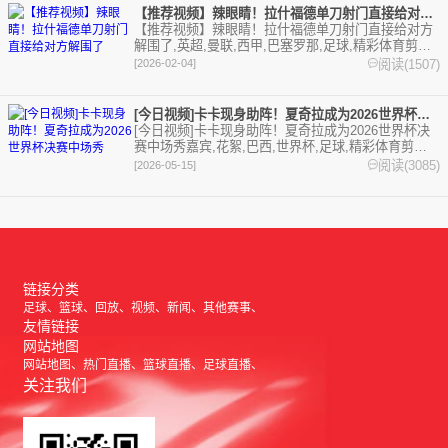
【推荐视频】辣眼睛！拉什福德单刀射门直接给对方解围了
【推荐视频】辣眼睛！拉什福德单刀射门直接给对方
解围了,英超,曼联,西甲,巴塞罗那,足球,精彩体育剪辑
视频在线播放。本站提供最全的篮球视频足球视频,集
阅读(1507)
[2026-02-04]
锦,录像。
[今日视频]卡卡现身助阵！夏奇拉成为2026世界杯决赛中场秀
[今日视频]卡卡现身助阵！夏奇拉成为2026世界杯决
赛中场秀嘉宾,花絮,巴西,世界杯,足球,精彩体育剪辑
视频在线播放。本站提供最全的篮球视频足球视频,集
阅读(3085)
[2026-05-15]
锦,录像。
链接分类
足球
篮球
回放
视频
新闻
其他赛事
友情链接
网站地图
网站地图
热门直播
篮球直播
足球直播
关注我们