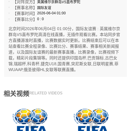
【对阵双方】
英属维尔京群岛VS直布罗陀
【赛事名称】
国际友谊
【赛事时间】
2026-06-04 01:00
【赛事比分】
0 : 0
北京时间2026年06月04日 01:00分，国际友谊赛 : 英属维尔京
群岛VS直布罗陀高清在线直播，无插件观看比赛。本站同步官
方直播源准时直播，比赛数据实时更新。比赛结束后可以在本
站查看比赛全程录像、比赛比分、赛事结果、赛事相关新闻报
道，以及国际友谊赛的最新赛事直播，比赛录像，比赛视频下
载，精彩片段集锦等。同时还提供印国岛杯,巴贡锦标,古巴女
锦,瑞超杯,科青杯,捷克U18,国青赛,突尼斯女联,日联明星赛,菲
WUAAP,俄圣彼得HL女联等联赛直播。
相关视频
RELATED VIDEOS