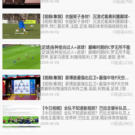
辑视频在线播放。本站提供最全的篮球视频足球视频,
阅读(756)
[2026-01-05]
集锦,录像。
【视频/集锦】衣服架子身材！沉浸式看奥利塞颠球~
【视频/集锦】衣服架子身材！沉浸式看奥利塞颠球~,
德甲,拜仁慕尼黑,法国,足球,精彩体育剪辑视频在线播
放。本站提供最全的篮球视频足球视频,集锦,录像。
阅读(426)
[2026-06-01]
[足球]各种变向过人+进球！巅峰时期的C罗无所不能
[足球]各种变向过人+进球！巅峰时期的C罗无所不能,
西甲,皇家马德里,利雅得胜利,C罗,英超,曼联,意甲,尤
文图斯,足球,精彩体育剪辑视频在线播放。本站提供
阅读(1219)
[2026-02-10]
最全的篮球视频足球视频,集锦,录像。
【视频/集锦】索博是最强右后卫+最强中场❓️天空体育解析利物
【视频/集锦】索博是最强右后卫+最强中场❓️天空体
育解析利物浦排兵布阵之痛,英超,利物浦,足球,Z原创,
精彩体育剪辑视频在线播放。本站提供最全的篮球视
阅读(3232)
[2026-02-23]
频足球视频,集锦,录像。
【今日视频】全队不知道新规则？巴拉圭替补队员上场找主裁理论
【今日视频】全队不知道新规则？巴拉圭替补队员上
场找主裁理论,世界杯,巴拉圭,足球,精彩体育剪辑视频
在线播放。本站提供最全的篮球视频足球视频,集锦,
阅读(2902)
[2026-06-20]
录像。