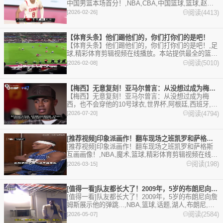
中国男篮本场首分！,NBA,CBA,中国篮球,篮球,赵睿,
中国男篮,精彩体育剪辑视频在线播放。本站提供最全
阅读(4413)
[2026-02-26]
的篮球视频足球视频,集锦,录像。
【体育头条】他们踢他们的，你们打你们的是吧！
【体育头条】他们踢他们的，你们打你们的是吧！,足
球,精彩体育剪辑视频在线播放。本站提供最全的篮球
视频足球视频,集锦,录像。
阅读(5010)
[2026-02-08]
【梅西】无意复刻！亚马尔曾言：从没想过成为梅西，也不会穿他的
【梅西】无意复刻！亚马尔曾言：从没想过成为梅
西，也不会穿他的10号球衣,世界杯,阿根廷,西班牙,点
赞西班牙,点赞梅西,梅西,西甲,巴塞罗那,Z原创,足球,
阅读(4794)
[2026-07-20]
精彩体育剪辑视频在线播放。本站提供最全的篮球视
频足球视频,集锦,录像。
[推荐视频]印象派画作！翻车现场之班凯罗和萨格斯互画画像！
[推荐视频]印象派画作！翻车现场之班凯罗和萨格斯
互画画像！,NBA,魔术,篮球,精彩体育剪辑视频在线播
放。本站提供最全的篮球视频足球视频,集锦,录像。
阅读(198)
[2026-03-15]
[值得一看]队友都长大了！2009年，5岁的布朗尼向詹姆斯展
[值得一看]队友都长大了！2009年，5岁的布朗尼向詹
姆斯展示他的弹跳...,NBA,篮球,话题,湖人,布朗尼,詹
姆斯,精彩体育剪辑视频在线播放。本站提供最全的篮
阅读(2584)
[2026-05-07]
球视频足球视频,集锦,录像。