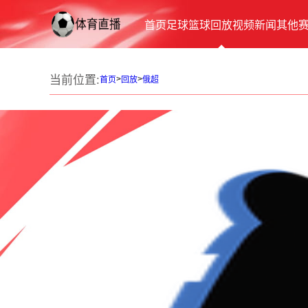
首页
足球
篮球
回放
视频
新闻
其他
当前位置:
>
>
首页
回放
俄超