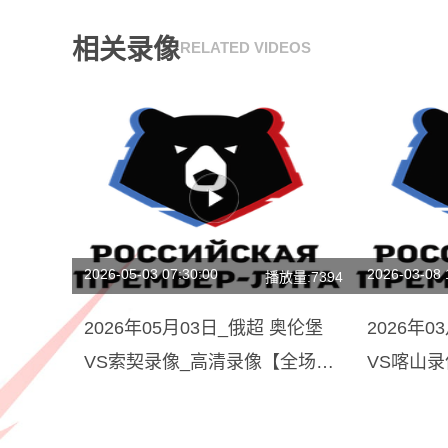
相关录像
RELATED VIDEOS
2026-05-03 07:30:00
2026-03-08 
播放量:7394
2026年05月03日_俄超 奥伦堡
2026年
VS索契录像_高清录像【全场回
VS喀山
放】
放】