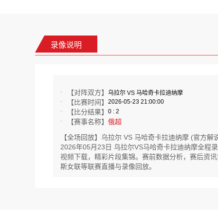
录像说明
【对阵双方】
乌拉尔 VS 马哈奇卡拉迪纳摩
【比赛时间】
2026-05-23 21:00:00
【比分结果】
0 : 2
【赛事名称】
俄超
【全场回放】乌拉尔 VS 马哈奇卡拉迪纳摩 (官方解说
2026年05月23日 乌拉尔VS马哈奇卡拉迪纳摩
视频下载，精彩片段集锦。赛前数据分析，赛后资讯实时更
斯女联等联赛直播与录像回放。