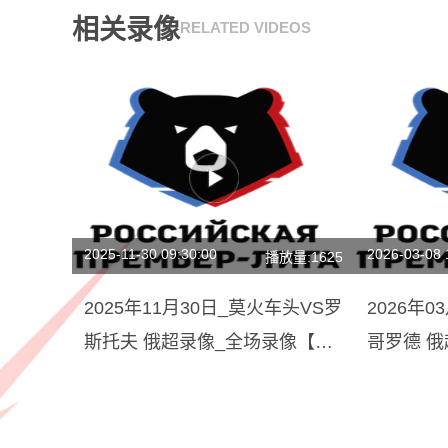
相关录像
RELATED VIDEOS
2025-11-30 09:30:00
2026-03-08 
播放量:1625
2025年11月30日_莫火车头VS罗
2026年
斯托夫 俄超录像_全场录像【全
哥罗德 
场回放】
场回放】