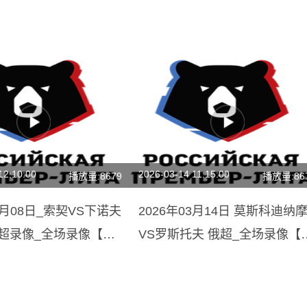
12:10:00
2026-03-14 11:15:00
播放量:8679
播放量:86
03月08日_索契VS下诺夫
2026年03月14日 莫斯科迪纳
俄超录像_全场录像【全
VS罗斯托夫 俄超_全场录像【
频集锦】