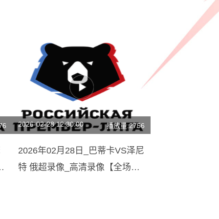
2026-02-28 12:30:00
76
播放量:2756
摩
2026年02月28日_巴蒂卡VS泽尼
视
特 俄超录像_高清录像【全场回
放】