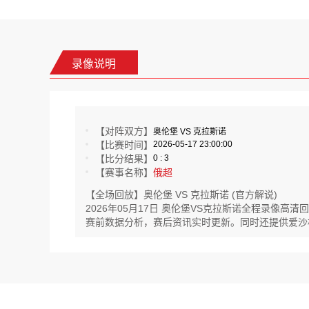
录像说明
【对阵双方】
奥伦堡 VS 克拉斯诺
【比赛时间】
2026-05-17 23:00:00
【比分结果】
0 : 3
【赛事名称】
俄超
【全场回放】奥伦堡 VS 克拉斯诺 (官方解说)
2026年05月17日 奥伦堡VS克拉斯诺全程录像
赛前数据分析，赛后资讯实时更新。同时还提供爱沙杯,