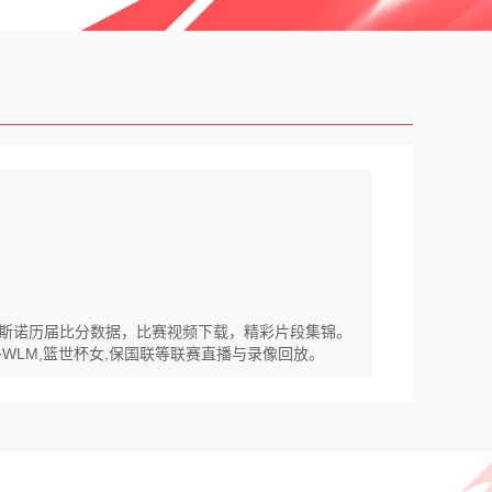
克拉斯诺历届比分数据，比赛视频下载，精彩片段集锦。
多WLM,篮世杯女,保国联等联赛直播与录像回放。