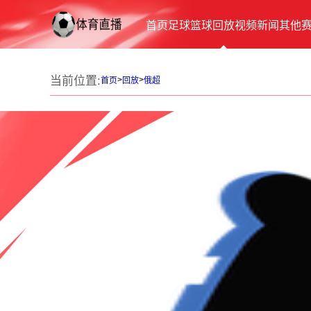
首页
足球
篮球
回放
视频
新闻
其他
当前位置:
>
>
首页
回放
俄超