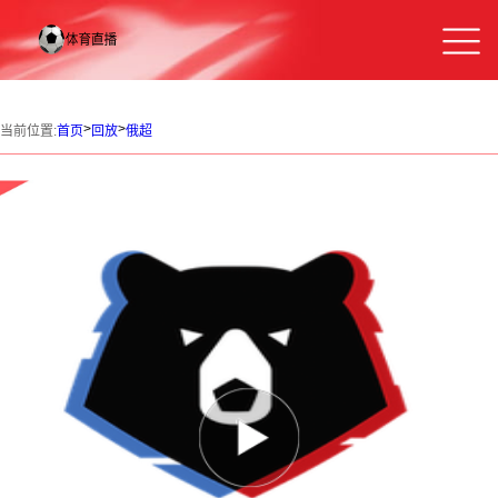
>
>
当前位置:
首页
回放
俄超