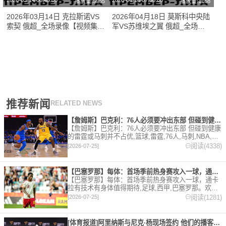
2026-03-14 06:45:00
2026-04-18 07:30:00
播放量:5965
播放量:1168
2026年03月14日 克拉斯诺VS
2026年04月18日 莫斯科中央陆
索契 俄超_全场录像【视频集
军VS苏维埃之翼 俄超_全场录
锦】
像【全场回放】
推荐新闻
RELATED NEWS
【詹姆斯】巴克利：76人必须要冲出东部 但碰到健康的雷霆或马
【詹姆斯】巴克利：76人必须要冲出东部 但碰到健康
的雷霆或马刺并不占优,篮球,雷霆,76人,马刺,NBA,詹
姆斯。欢迎收藏本站，24小时为你更新最新的足球，
阅读(4338)
[2026-07-25]
篮球体育资讯。
【巴塞罗那】每体：首场季前热身赛攻入一球，通卡拉有技术有身体
【巴塞罗那】每体：首场季前热身赛攻入一球，通卡
拉有技术有身体值得期待,足球,西甲,巴塞罗那。欢迎
收藏本站，24小时为你更新最新的足球，篮球体育资
阅读(1281)
[2026-07-25]
讯。
[体育报道]阿里纳斯与尼克·杨现场签约 他们的播客节目正式回