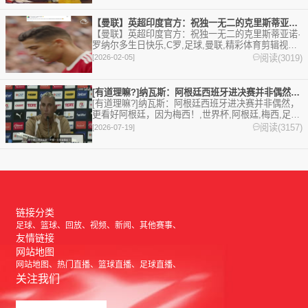
【曼联】英超印度官方：祝独一无二的克里斯蒂亚诺·罗纳尔多生日
【曼联】英超印度官方：祝独一无二的克里斯蒂亚诺·
罗纳尔多生日快乐,C罗,足球,曼联,精彩体育剪辑视频
在线播放。本站提供最全的篮球视频足球视频,集锦,
阅读(3019)
[2026-02-05]
录像。
[有道理嘛?]纳瓦斯：阿根廷西班牙进决赛并非偶然，更看好阿根
[有道理嘛?]纳瓦斯：阿根廷西班牙进决赛并非偶然，
更看好阿根廷，因为梅西！,世界杯,阿根廷,梅西,足
球,精彩体育剪辑视频在线播放。本站提供最全的篮球
阅读(3157)
[2026-07-19]
视频足球视频,集锦,录像。
链接分类
足球
篮球
回放
视频
新闻
其他赛事
友情链接
网站地图
网站地图
热门直播
篮球直播
足球直播
关注我们