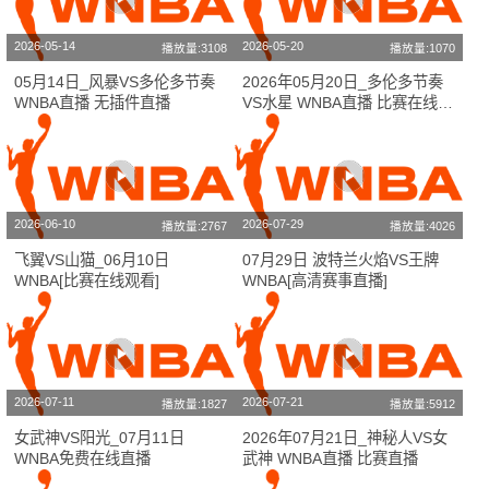
2026-05-14
2026-05-20
播放量:3108
播放量:1070
05月14日_风暴VS多伦多节奏
2026年05月20日_多伦多节奏
WNBA直播 无插件直播
VS水星 WNBA直播 比赛在线观
看
2026-06-10
2026-07-29
播放量:2767
播放量:4026
飞翼VS山猫_06月10日
07月29日 波特兰火焰VS王牌
WNBA[比赛在线观看]
WNBA[高清赛事直播]
2026-07-11
2026-07-21
播放量:1827
播放量:5912
女武神VS阳光_07月11日
2026年07月21日_神秘人VS女
WNBA免费在线直播
武神 WNBA直播 比赛直播