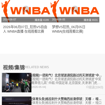
2026-06-07
2026-06-05
播放量:4199
播放量:6531
2026年06月07日_狂热VS自由
梦想VS狂热_06月05日
人 WNBA直播 在线观看比赛
WNBA[在线观看比赛]
视频/集锦
RELATED NEWS
[视频]一团和气！北京球迷调侃路过的天津球迷“中奖概率倍儿高
[视频]一团和气！北京球迷调侃路过的天津球迷“中奖
概率倍儿高”,中超,中国足球,北京国安,天津津门虎,足
球,精彩体育剪辑视频在线播放。本站提供最全的篮球
阅读(1843)
[2026-05-04]
视频足球视频,集锦,录像。
[体育头条]格拉利什大赞梅西丝滑停球：天哪 ‍♂️ 哑口无言
[体育头条]格拉利什大赞梅西丝滑停球：天哪 ‍♂️ 哑口