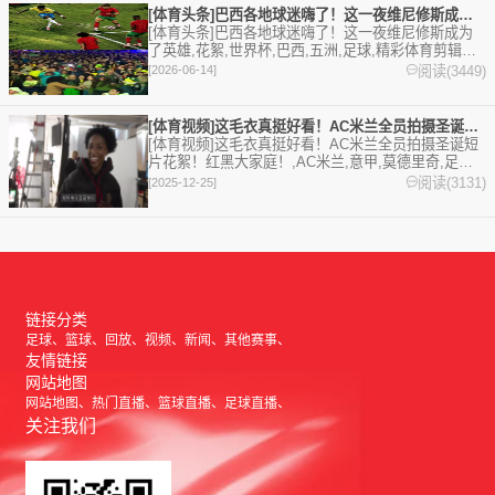
[体育头条]巴西各地球迷嗨了！这一夜维尼修斯成为了英雄
[体育头条]巴西各地球迷嗨了！这一夜维尼修斯成为
了英雄,花絮,世界杯,巴西,五洲,足球,精彩体育剪辑视
频在线播放。本站提供最全的篮球视频足球视频,集
阅读(3449)
[2026-06-14]
锦,录像。
[体育视频]这毛衣真挺好看！AC米兰全员拍摄圣诞短片花絮！红
[体育视频]这毛衣真挺好看！AC米兰全员拍摄圣诞短
片花絮！红黑大家庭！,AC米兰,意甲,莫德里奇,足球,
精彩体育剪辑视频在线播放。本站提供最全的篮球视
阅读(3131)
[2025-12-25]
频足球视频,集锦,录像。
链接分类
足球
篮球
回放
视频
新闻
其他赛事
友情链接
网站地图
网站地图
热门直播
篮球直播
足球直播
关注我们