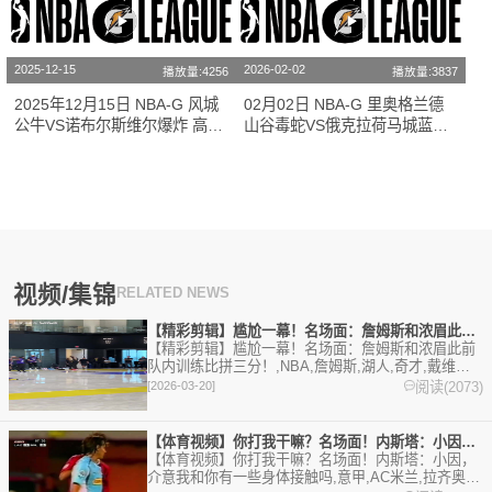
2025-12-15
2026-02-02
播放量:4256
播放量:3837
2025年12月15日 NBA-G 风城
02月02日 NBA-G 里奥格兰德
公牛VS诺布尔斯维尔爆炸 高清
山谷毒蛇VS俄克拉荷马城蓝色
赛事直播
[在线观看比赛]
视频/集锦
RELATED NEWS
【精彩剪辑】尴尬一幕！名场面：詹姆斯和浓眉此前队内训练比拼三
【精彩剪辑】尴尬一幕！名场面：詹姆斯和浓眉此前
队内训练比拼三分！,NBA,詹姆斯,湖人,奇才,戴维斯,
篮球,精彩体育剪辑视频在线播放。本站提供最全的篮
阅读(2073)
[2026-03-20]
球视频足球视频,集锦,录像。
【体育视频】你打我干嘛？名场面！内斯塔：小因，介意我和你有一
【体育视频】你打我干嘛？名场面！内斯塔：小因，
介意我和你有一些身体接触吗,意甲,AC米兰,拉齐奥,