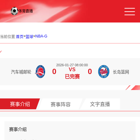
>
>
NBA-G
当前位置:
首页
篮球
2026-01-27 08:00:00
VS
0
0
汽车城邮轮
长岛篮网
已完赛
赛事介绍
赛事阵容
文字直播
赛事介绍