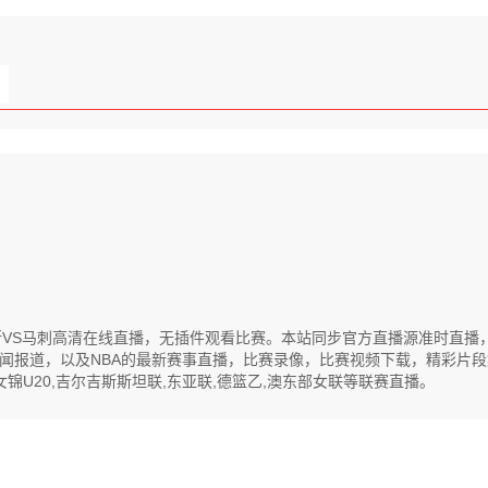
A : 尼克斯VS马刺高清在线直播，无插件观看比赛。本站同步官方直播源准
闻报道，以及NBA的最新赛事直播，比赛录像，比赛视频下载，精彩片段集
欧女锦U20,吉尔吉斯斯坦联,东亚联,德篮乙,澳东部女联等联赛直播。