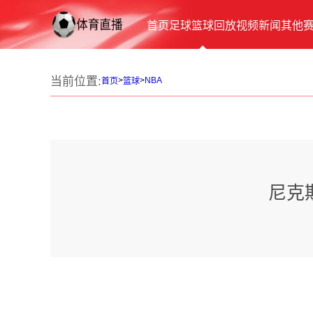
首页
足球
篮球
回放
视频
新闻
其他
当前位置:
>
>
NBA
首页
篮球
尼克