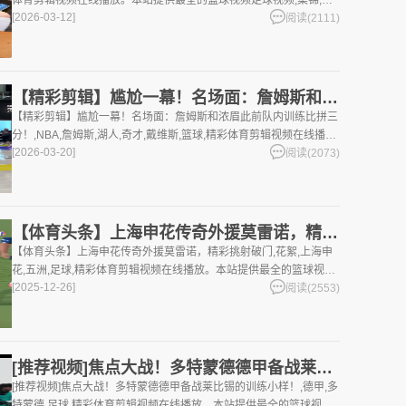
体育剪辑视频在线播放。本站提供最全的篮球视频足球视频,集锦,录
[2026-03-12]
像。
阅读(2111)
【精彩剪辑】尴尬一幕！名场面：詹姆斯和浓眉此前队内训练比拼三
【精彩剪辑】尴尬一幕！名场面：詹姆斯和浓眉此前队内训练比拼三
分！,NBA,詹姆斯,湖人,奇才,戴维斯,篮球,精彩体育剪辑视频在线播
[2026-03-20]
放。本站提供最全的篮球视频足球视频,集锦,录像。
阅读(2073)
【体育头条】上海申花传奇外援莫雷诺，精彩挑射破门
【体育头条】上海申花传奇外援莫雷诺，精彩挑射破门,花絮,上海申
花,五洲,足球,精彩体育剪辑视频在线播放。本站提供最全的篮球视频
[2025-12-26]
足球视频,集锦,录像。
阅读(2553)
[推荐视频]焦点大战！多特蒙德德甲备战莱比锡的训练小样！
[推荐视频]焦点大战！多特蒙德德甲备战莱比锡的训练小样！,德甲,多
特蒙德,足球,精彩体育剪辑视频在线播放。本站提供最全的篮球视频